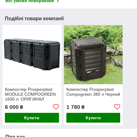
Всі умови повернення
Подібні товари компанії
Компостер Prosperplast
Компостер Prosperplast
MODULE COMPOGREEN
Compogreen 380 л Чорний
1600 л. ОРИГИНАЛ
6 000
1 780
₴
₴
Купити
Купити
Про нас