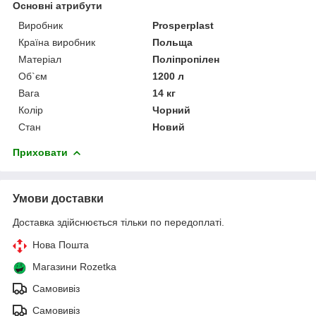
Основні атрибути
Виробник
Prosperplast
Країна виробник
Польща
Матеріал
Поліпропілен
Об`єм
1200 л
Вага
14 кг
Колір
Чорний
Стан
Новий
Приховати
Умови доставки
Доставка здійснюється тільки по передоплаті.
Нова Пошта
Магазини Rozetka
Самовивіз
Самовивіз