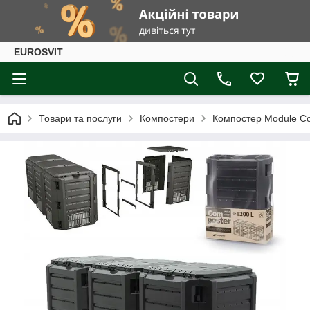
EUROSVIT
Товари та послуги
Компостери
Компостер Module Co