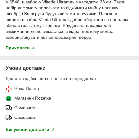
V 6548, шваброю Vilteda Ultramax з насадкою 33 см. Такий
набір дає змогу полоскати та віджимати мийну насадку
швабрі, і Ваші руки будуть чистіми та сухими. Плоска я
широка швабра Vileda Ultramat добре обертається пополом і
вбирає гразь, смузі,крошки. Вбудована насадка для
віджимання легко знімається з відра, поетому можна
використовувати як повнорозмірне ведро.
Приховати
Умови доставки
Доставка здійснюється тільки по передоплаті.
Нова Пошта
Магазини Rozetka
Самовивіз
Самовивіз
Всі умови доставки