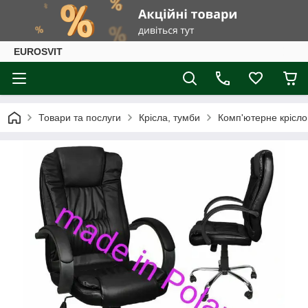
EUROSVIT
Товари та послуги
Крісла, тумби
Комп'ютерне крісл