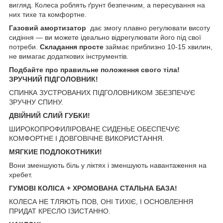
вигляд. Колеса роблять ґрунт безпечним, а пересування на
них тихе та комфортне.
Газовий амортизатор
дає змогу плавно регулювати висоту
сидіння — ви можете ідеально відрегулювати його під свої
потреби.
Складання просте
займає приблизно 10-15 хвилин,
не вимагає додаткових інструментів.
Подбайте про правильне положення свого тіла!
ЗРУЧНИЙ ПІДГОЛОВНИК!
СПИНКА ЗУСТРОВАНИХ ПІДГОЛОВНИКОМ ЗБЕЗПЕЧУЄ
ЗРУЧНУ СПИНУ.
ДВІЙНИЙ СЛИЙ ГУБКИ!
ШИРОКОПРОФИЛІРОВАНЕ СИДЕНЬЕ ОБЕСПЕЧУЄ
КОМФОРТНЕ І ДОВГОВІЧНЕ ВИКОРИСТАННЯ.
МЯГКИЕ ПОДЛОКОТНИКИ!
Вони зменшують біль у ліктях і зменшують навантаження на
хребет.
ГУМОВІ КОЛІСА + ХРОМОВАНА СТАЛЬНА БАЗА!
КОЛЕСА НЕ ТЛЯЮТЬ ПОВ, ОНІ ТИХІЄ, І ОСНОВЛЕННЯ
ПРИДАТ КРЕСЛО ІЗИСТАННО.