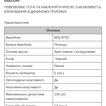
НАКЛОН!
ПОВОВОВАЄ ГОТИ ТА НАКЛОНЯТИ КРІСЛО З МОЖЛИВІСТЬ
БЛОКУВАННЯ В ДАНИНОМУ ПОЛОЖНІ.
Характеристики
Основні
Виробник
MALATEC
Країна виробник
Польща
Основа крісла
Хрестовина з коліщатками
Колір
Чорний
Наявність спинки
Немає
Кількість коліщаток
5 (шт.)
Ортопедичні властивості
Да
Анатомічні властивості
Да
Максимально допустиме
130 (кг)
навантаження
Гарантійний термін
12 (мес)