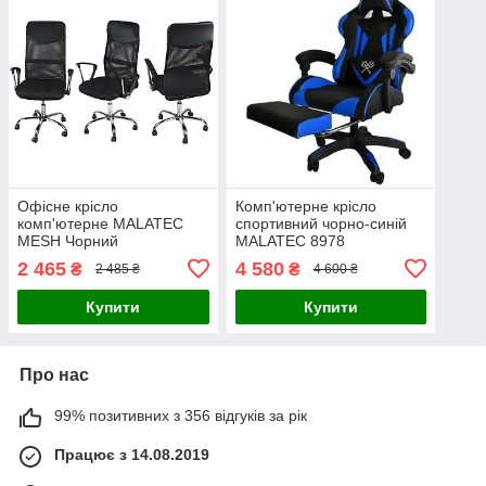
Офісне крісло
Комп'ютерне крісло
комп'ютерне MALATEC
спортивний чорно-синій
MESH Чорний
MALATEC 8978
2 465
4 580
₴
₴
2 485 ₴
4 600 ₴
Купити
Купити
Про нас
99% позитивних з 356 відгуків за рік
Працює з 14.08.2019