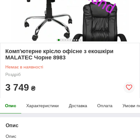
Комп'ютерне крісло офісне з екошкіри
MALATEC Чорне 8983
Немає в наявності
Роздріб
3 749
₴
Опис
Характеристики
Доставка
Оплата
Умови п
Опис
Опис