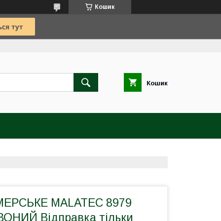
Кошик
Кошик
МЕРСЬКЕ MALATEC 8979
ОНИЙ Відправка тільки