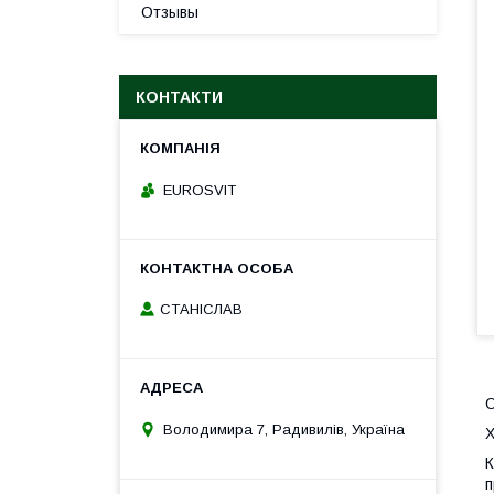
Отзывы
КОНТАКТИ
EUROSVIT
СТАНІСЛАВ
Володимира 7, Радивилів, Україна
Х
К
п