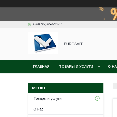
+380 (97) 854-66-67
EUROSVIT
ГЛАВНАЯ
ТОВАРЫ И УСЛУГИ
О Н
Товары и услуги
О нас