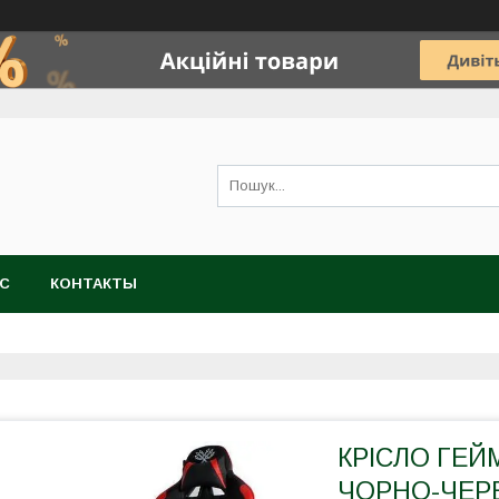
АС
КОНТАКТЫ
КРІСЛО ГЕЙ
ЧОРНО-ЧЕРВ