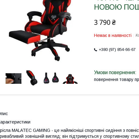
НОВОЮ ПОШТ
3 790 ₴
Немає в наявності
К
+380 (97) 854-66-67
повернення товару п
Опис
арактеристики
рісла MALATEC GAMING - це найякісніші спортивні сидіння з повні
ривабливий зовнішній вигляд; він підтримується у спортивному сти