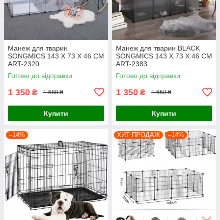
Манеж для тварин
Манеж для тварин BLACK
SONGMICS 143 Х 73 Х 46 СМ
SONGMICS 143 X 73 X 46 CM
ART-2320
ART-2383
Готово до відправки
Готово до відправки
1 350
1 350
₴
₴
1 680 ₴
1 650 ₴
Купити
Купити
–14%
ХИТ ПРОДАЖ
–14%