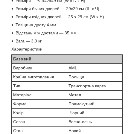
Розміри — 61x42x49 см (W x D x H)
Розміри бічних дверей — 29х29 см (Ш х Ч)
Розміри вхідних дверей — 25 x 29 см (W x H)
Товщина дроту 4 мм
Відстань між дротами — 35 мм
Вага — 3,9 кг
Характеристики
Базовий
Виробник
AML
Країна виготовлення
Польща
Тип
Транспортна карта
Матеріал
Метал
Форма
Прямокутний
Колір
Чорний
Сезон
Весна-осінь
Стан
Новий