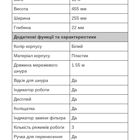
Висота
455 мм
Ширина
255 мм
Глибина
22 мм
Додаткові функції та характеристики
Колір корпусу
Білий
Матеріал корпусу
Пластик
Довжина мережевого
1.55 м
шнура
Відсік для шнура
Да
Індикатор роботи
Да
Дисплей
Да
Коліщатка
Да
Індикатор заміни фільтра
Да
Кількість режимів роботи
3
Ручка для перенесення
Да