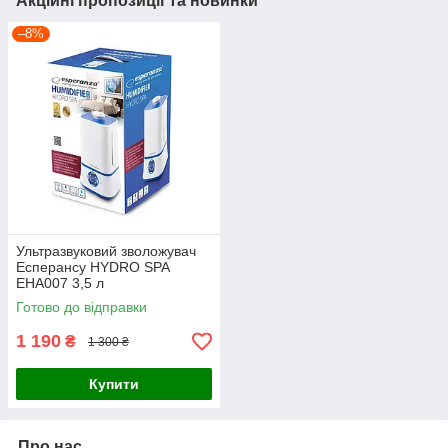
Акційні пропозиції та новинки
–8%
Ультразвуковий зволожувач
Есперансу HYDRO SPA
EHA007 3,5 л
Готово до відправки
1 190
₴
1 300 ₴
Купити
Про нас