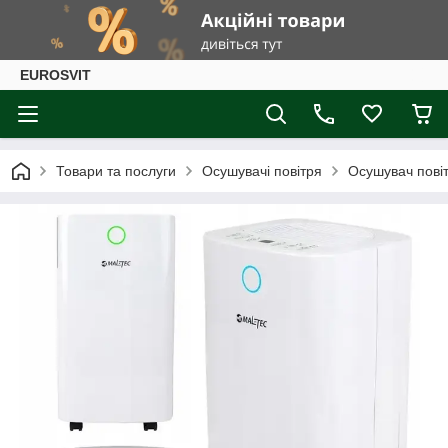
EUROSVIT
Товари та послуги
Осушувачі повітря
Осушувач пові