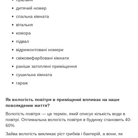
дитячий номер
спальна кімната
вітальня
комора
підвал
відремонтовані номери
свіжовифарбовані кімнати
раніше затоплені приміщення
сушильна кімната
гараж
Як вологість повітря в приміщенні впливає на наше
повсякденне життя?
Вологість повітря — це термін, який описує кількість води в
повітрі. Оптимальна вологість повітря в будинку становить 40-
60%.
Зайва вологість викликає ріст грибків і бактерій, а вони, як