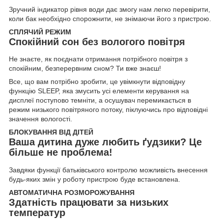
Зручний індикатор рівня води дає змогу нам легко перевірити,
коли бак необхідно спорожнити, не знімаючи його з пристрою.
СПЛЯЧИЙ РЕЖИМ
Спокійний сон без вологого повітря
Не знаєте, як поєднати отримання потрібного повітря з
спокійним, безперервним сном? Ти вже знаєш!
Все, що вам потрібно зробити, це увімкнути відповідну
функцію SLEEP, яка змусить усі елементи керування на
дисплеї поступово темніти, а осушувач перемикається в
режим низького повітряного потоку, піклуючись про відповідні
значення вологості.
БЛОКУВАННЯ ВІД ДІТЕЙ
Ваша дитина дуже любить ґудзики? Це
більше не проблема!
Завдяки функції батьківського контролю можливість внесення
будь-яких змін у роботу пристрою буде встановлена.
АВТОМАТИЧНА РОЗМОРОЖУВАННЯ
Здатність працювати за низьких
температур