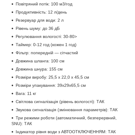
Повітряний потік: 100 м3/год
Продуктивність: 12 л/день
Резервуар для води: 2 л
Рівень шуму: до 36 дБ
Регулювання вологості: 30-80>
Таймер: 0-12 год (кожен 1 год)
Фільтр: попередній — сітчастий
Довжина шланга: 100 см
Довжина шнура: 155 см
Розміри виробу: 25,5 х 22,0 х 45,5 см
Розміри упакування: 39x29x65,5 см
Вага: 11 кг
Світлова сигналізація (рівень вологості): ТАК
Звукова сигналізація (змінювання параметрів): ТАК
Три режими роботи (автоматичний, безперервний,
SNU): ТАК
Індикатор рівня води з АВТООТКЛЮЧЕННЯМ: ТАК