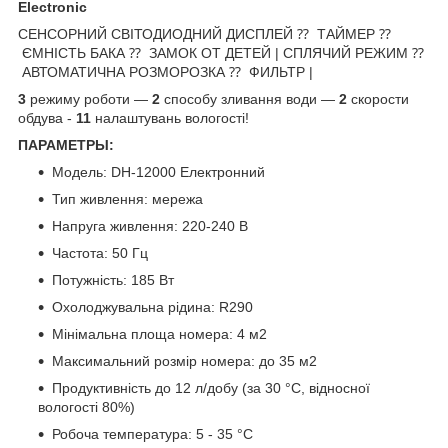
Electronic
СЕНСОРНИЙ СВІТОДИОДНИЙ ДИСПЛЕЙ ⁇ ТАЙМЕР ⁇
ЄМНІСТЬ БАКА ⁇ ЗАМОК ОТ ДЕТЕЙ | СПЛЯЧИЙ РЕЖИМ ⁇
АВТОМАТИЧНА РОЗМОРОЗКА ⁇ ФИЛЬТР |
3
режиму роботи —
2
способу зливання води —
2
скорости
обдува -
11
налаштувань вологості!
ПАРАМЕТРЫ:
Модель: DH-12000 Електронний
Тип живлення: мережа
Напруга живлення: 220-240 В
Частота: 50 Гц
Потужність: 185 Вт
Охолоджувальна рідина: R290
Мінімальна площа номера: 4 м2
Максимальний розмір номера: до 35 м2
Продуктивність до 12 л/добу (за 30 °C, відносної
вологості 80%)
Робоча температура: 5 - 35 °C