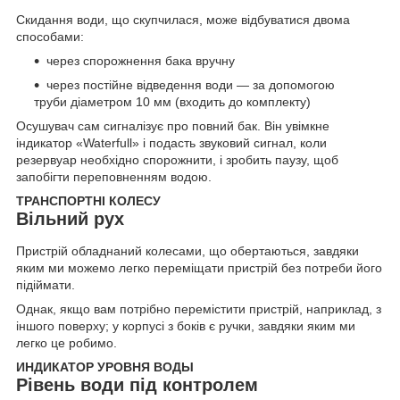
Скидання води, що скупчилася, може відбуватися двома
способами:
через спорожнення бака вручну
через постійне відведення води — за допомогою
труби діаметром 10 мм (входить до комплекту)
Осушувач сам сигналізує про повний бак. Він увімкне
індикатор «Waterfull» і подасть звуковий сигнал, коли
резервуар необхідно спорожнити, і зробить паузу, щоб
запобігти переповненням водою.
ТРАНСПОРТНІ КОЛЕСУ
Вільний рух
Пристрій обладнаний колесами, що обертаються, завдяки
яким ми можемо легко переміщати пристрій без потреби його
підіймати.
Однак, якщо вам потрібно перемістити пристрій, наприклад, з
іншого поверху; у корпусі з боків є ручки, завдяки яким ми
легко це робимо.
ИНДИКАТОР УРОВНЯ ВОДЫ
Рівень води під контролем