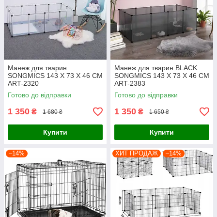
Манеж для тварин
Манеж для тварин BLACK
SONGMICS 143 Х 73 Х 46 СМ
SONGMICS 143 X 73 X 46 CM
ART-2320
ART-2383
Готово до відправки
Готово до відправки
1 350
1 350
₴
₴
1 680 ₴
1 650 ₴
Купити
Купити
–14%
ХИТ ПРОДАЖ
–14%