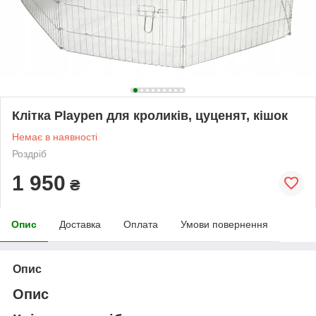
Клітка Playpen для кроликів, цуценят, кішок
Немає в наявності
Роздріб
1 950
₴
Опис
Доставка
Оплата
Умови повернення
Опис
Опис