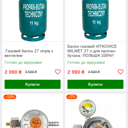
Балон газовий VITKOVICE
.Газовий балон 27 літрів з
MILMET 27 л для пропан-
вентилем
бутана. ПОЛЬША 100%!!
Готово до відправки
Готово до відправки
2 990
2 990
₴
₴
3 500 ₴
3 500 ₴
Купити
Купити
–14%
–2%