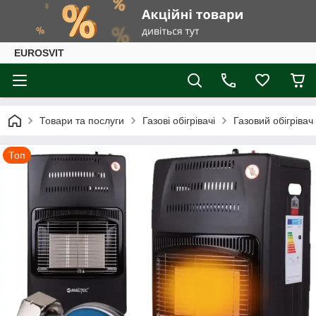
EUROSVIT
Товари та послуги
Газові обігрівачі
Газовий обігрівач 
Топ