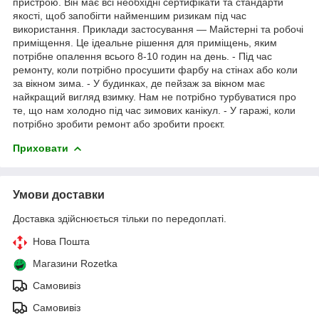
пристрою. Він має всі необхідні сертифікати та стандарти
якості, щоб запобігти найменшим ризикам під час
використання. Приклади застосування — Майстерні та робочі
приміщення. Це ідеальне рішення для приміщень, яким
потрібне опалення всього 8-10 годин на день. - Під час
ремонту, коли потрібно просушити фарбу на стінах або коли
за вікном зима. - У будинках, де пейзаж за вікном має
найкращий вигляд взимку. Нам не потрібно турбуватися про
те, що нам холодно під час зимових канікул. - У гаражі, коли
потрібно зробити ремонт або зробити проєкт.
Приховати
Умови доставки
Доставка здійснюється тільки по передоплаті.
Нова Пошта
Магазини Rozetka
Самовивіз
Самовивіз