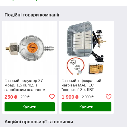
Подібні товари компанії
Газовий редуктор 37
Газовий інфокрасний
мбар, 1,5 кг/год, з
нагрівач MALTEC
запобіжним клапаном
"сонечко" 3.4 КВТ
250
1 990
₴
₴
290 ₴
2 000 ₴
Купити
Купити
Акційні пропозиції та новинки