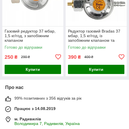
Газовий редуктор 37 мбар,
Редуктор газовий Bradas 37
1,5 кг/год, з запобіжним
мбар, 1,5 кг/год, із
клапаном
запобіжним клапаном та
манометром NEW RG
Готово до відправки
Готово до відправки
250
390
₴
₴
290 ₴
400 ₴
Купити
Купити
Про нас
99% позитивних з 356 відгуків за рік
Працює з 14.08.2019
м. Радивилів
Володимира 7, Радивилів, Україна